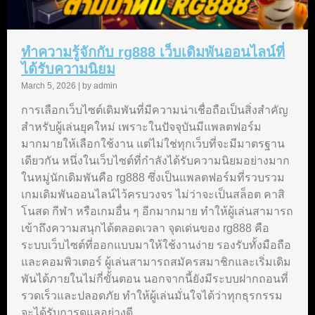
ทำความรู้จักกับ rg888 เว็บเดิมพันออนไลน์ที่
ได้รับความนิยม
March 5, 2026
|
by admin
การเลือกเว็บไซต์เดิมพันที่มีความน่าเชื่อถือเป็นสิ่งสำคัญ
สำหรับผู้เล่นยุคใหม่ เพราะในปัจจุบันมีแพลตฟอร์ม
มากมายให้เลือกใช้งาน แต่ไม่ใช่ทุกเว็บที่จะมีมาตรฐาน
เดียวกัน หนึ่งในเว็บไซต์ที่กำลังได้รับความนิยมอย่างมาก
ในหมู่นักเดิมพันคือ rg888 ซึ่งเป็นแพลตฟอร์มที่รวบรวม
เกมเดิมพันออนไลน์ไว้ครบวงจร ไม่ว่าจะเป็นสล็อต คาสิ
โนสด กีฬา หรือเกมอื่น ๆ อีกมากมาย ทำให้ผู้เล่นสามารถ
เข้าถึงความสนุกได้ตลอดเวลา จุดเด่นของ rg888 คือ
ระบบเว็บไซต์ที่ออกแบบมาให้ใช้งานง่าย รองรับทั้งมือถือ
และคอมพิวเตอร์ ผู้เล่นสามารถสมัครสมาชิกและเริ่มเดิม
พันได้ภายในไม่กี่ขั้นตอน นอกจากนี้ยังมีระบบฝากถอนที่
รวดเร็วและปลอดภัย ทำให้ผู้เล่นมั่นใจได้ว่าทุกธุรกรรม
จะได้รับการดูแลอย่างดี...