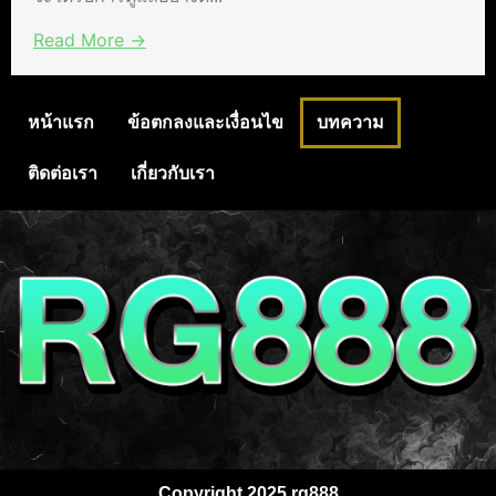
Read More →
หน้าแรก
ข้อตกลงและเงื่อนไข
บทความ
ติดต่อเรา
เกี่ยวกับเรา
Copyright 2025 rg888