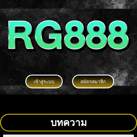
เข้าสู่ระบบ
สมัครสมาชิก
บทความ