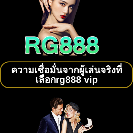
ความเชื่อมั่นจากผู้เล่นจริงที่
เลือกrg888 vip