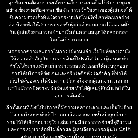
ทุกขั้นตอนตั้งแต่การสมัครจนถึงการถอนเงินได้รับการดูแล
อย่างเข้มงวดเพื่อความเชื่อมั่น การเข้าใช้งานของผู้เล่นจะได้
รับความรวดเร็วทันใจจากระบบอัตโนมัติที่เราพัฒนาอย่าง
ต่อเนื่องเพื่อให้สามารถรองรับผู้เล่นจำนวนมากได้ตลอดทั้ง
วัน ผู้เล่นจึงสามารถเข้ามาเริ่มต้นความสนุกได้ตลอดเวลา
โดยไม่ต้องรอนาน
นอกจากความสะดวกในการใช้งานแล้ว เว็บไซต์ของเรายัง
ให้ความสำคัญกับการจ่ายเงินที่โปร่งใส ไม่ว่าผู้เล่นจะทำ
กำไรได้มากแค่ไหนก็สามารถถอนเงินออกได้ครบทุกยอด
การให้บริการที่ชัดเจนและจริงใจคือหัวใจสำคัญที่ทำให้
เว็บไซต์ของเราได้รับความไว้วางใจจากผู้เล่นจำนวนมาก
เราไม่มีการบิดจ่ายหรือผ่อนจ่าย ทำให้ผู้เล่นรู้สึกมั่นใจได้ใน
ทุกการเดิมพัน
อีกทั้งเกมที่เปิดให้บริการก็มีความหลากหลายและเต็มไปด้วย
โอกาสในการทำกำไร เกมสล็อตจากค่ายชั้นนำถูกนำมา
รวมไว้ให้เลือกอย่างจุใจ แต่ละเกมมีอัตราการจ่ายที่ยุติธรรม
และการหมุนวงล้อที่ไม่ล็อกผล ผู้เล่นจึงสามารถลุ้นโบนัสได้
อย่างสบายใจและยุติธรรมในทุกการหมุนวงล้อ